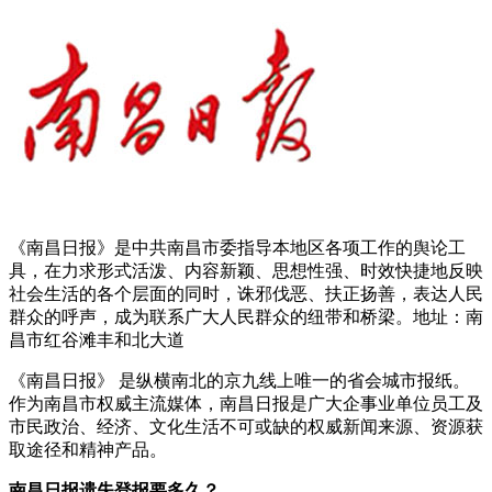
《南昌日报》是中共南昌市委指导本地区各项工作的舆论工
具，在力求形式活泼、内容新颖、思想性强、时效快捷地反映
社会生活的各个层面的同时，诛邪伐恶、扶正扬善，表达人民
群众的呼声，成为联系广大人民群众的纽带和桥梁。地址：南
昌市红谷滩丰和北大道
《南昌日报》 是纵横南北的京九线上唯一的省会城市报纸。
作为南昌市权威主流媒体，南昌日报是广大企事业单位员工及
市民政治、经济、文化生活不可或缺的权威新闻来源、资源获
取途径和精神产品。
南昌日报遗失登报要多久？