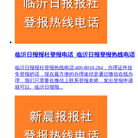
临沂日报报社登报电话_临沂日报登报热线电话
临沂日报报社登报热线电话:400-8018-284，办理证件挂
失登报的话，现在最方便的办理途径是通过微信在线办
理，我们只需要在微信上联系登报老师，发出登报申请
就可以。临沂日报报...