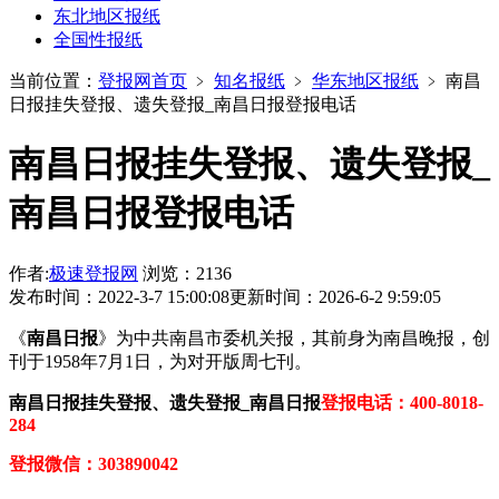
东北地区报纸
全国性报纸
当前位置：
登报网首页
﹥
知名报纸
﹥
华东地区报纸
﹥
南昌
日报挂失登报、遗失登报_南昌日报登报电话
南昌日报挂失登报、遗失登报_
南昌日报登报电话
作者:
极速登报网
浏览：2136
发布时间：2022-3-7 15:00:08
更新时间：2026-6-2 9:59:05
《
南昌日报
》为中共南昌市委机关报，其前身为南昌晚报，创
刊于1958年7月1日，为对开版周七刊。
南昌日报挂失登报、遗失登报_南昌日报
登报电话：400-8018-
284
登报微信：303890042