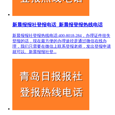
新晨报报社登报电话_新晨报登报热线电话
新晨报报社登报热线电话:400-8018-284，办理证件挂失
登报的话，现在最方便的办理途径是通过微信在线办
理，我们只需要在微信上联系登报老师，发出登报申请
就可以。新晨报报社登...