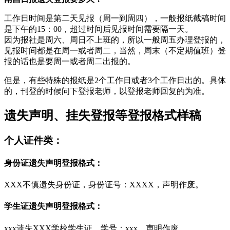
工作日时间是第二天见报（周一到周四），一般报纸截稿时间
是下午的15：00，超过时间后见报时间需要隔一天。
因为报社是周六、周日不上班的，所以一般周五办理登报的，
见报时间都是在周一或者周二，当然，周末（不定期值班）登
报的话也是要周一或者周二出报的。
但是，有些特殊的报纸是2个工作日或者3个工作日出的。具体
的，刊登的时候问下登报老师，以登报老师回复的为准。
遗失声明、挂失登报等登报格式样稿
个人证件类：
身份证遗失声明登报格式：
XXX不慎遗失身份证，身份证号：XXXX，声明作废。
学生证遗失声明登报格式：
xxx遗失XXX学校学生证，学号：xxx，声明作废。