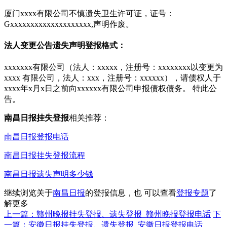
厦门xxxx有限公司不慎遗失卫生许可证，证号：
Gxxxxxxxxxxxxxxxxxxxx,声明作废。
法人变更公告遗失声明登报格式：
xxxxxxx有限公司（法人：xxxxx，注册号：xxxxxxxx以变更为
xxxx 有限公司，法人：xxx，注册号：xxxxxx），请债权人于
xxxx年x月x日之前向xxxxxx有限公司申报债权债务。 特此公
告。
南昌日报挂失登报
相关推荐：
南昌日报登报电话
南昌日报挂失登报流程
南昌日报遗失声明多少钱
继续浏览关于
南昌日报
的登报信息，也 可以查看
登报专题
了
解更多
上一篇：赣州晚报挂失登报、遗失登报_赣州晚报登报电话
下
一篇：安徽日报挂失登报、遗失登报_安徽日报登报电话