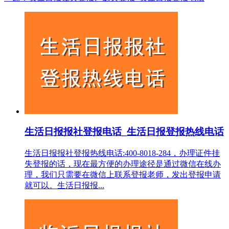
生活日报报社登报电话_生活日报登报热线电话
生活日报报社登报热线电话:400-8018-284，办理证件挂
失登报的话，现在最方便的办理途径是通过微信在线办
理，我们只需要在微信上联系登报老师，发出登报申请
就可以。生活日报报...