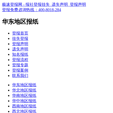
极速登报网 - 报社登报挂失_遗失声明_登报声明
登报免费
咨询
热线：
400-8018-284
华东地区报纸
登报首页
挂失登报
登报声明
遗失声明
知名报纸
登报流程
登报专题
登报案例
联系我们
华东地区报纸
华北地区报纸
华南地区报纸
华中地区报纸
西南地区报纸
西北地区报纸