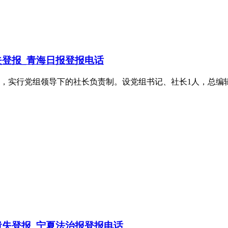
登报_青海日报登报电话
实行党组领导下的社长负责制。设党组书记、社长1人，总编辑1人
失登报_宁夏法治报登报电话