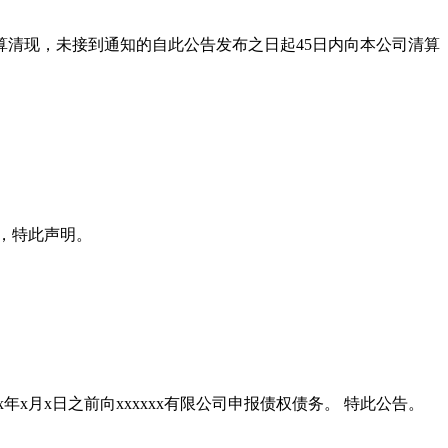
司结算清现，未接到通知的自此公告发布之日起45日内向本公司清算
x日，特此声明。
xxxx年x月x日之前向xxxxxx有限公司申报债权债务。 特此公告。