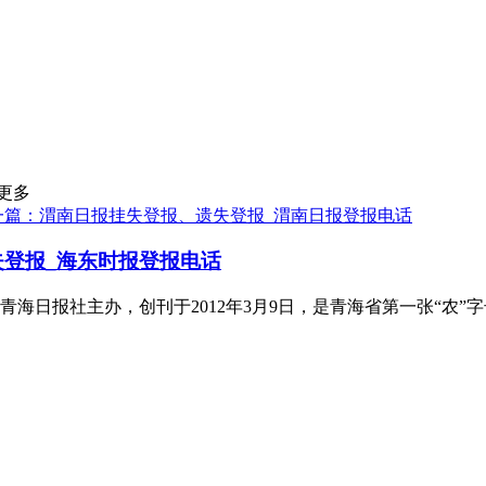
更多
一篇：渭南日报挂失登报、遗失登报_渭南日报登报电话
登报_海东时报登报电话
日报社主办，创刊于2012年3月9日，是青海省第一张“农”字号