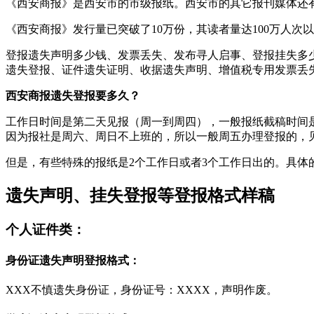
《西安商报》是西安市的市级报纸。西安市的其它报刊媒体还
《西安商报》发行量已突破了10万份，其读者量达100万人
登报遗失声明多少钱、发票丢失、发布寻人启事、登报挂失多
遗失登报、证件遗失证明、收据遗失声明、增值税专用发票丢
西安商报遗失登报要多久？
工作日时间是第二天见报（周一到周四），一般报纸截稿时间是
因为报社是周六、周日不上班的，所以一般周五办理登报的，
但是，有些特殊的报纸是2个工作日或者3个工作日出的。具体
遗失声明、挂失登报等登报格式样稿
个人证件类：
身份证遗失声明登报格式：
XXX不慎遗失身份证，身份证号：XXXX，声明作废。