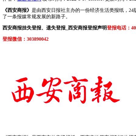
《西安商报》
是由西安日报社主办的一份经济生活类报纸，24
了一条报媒常规发展的新路子。
西安商报挂失登报、遗失登报_西安商报登报声明
登报电话：400-
登报微信：303890042