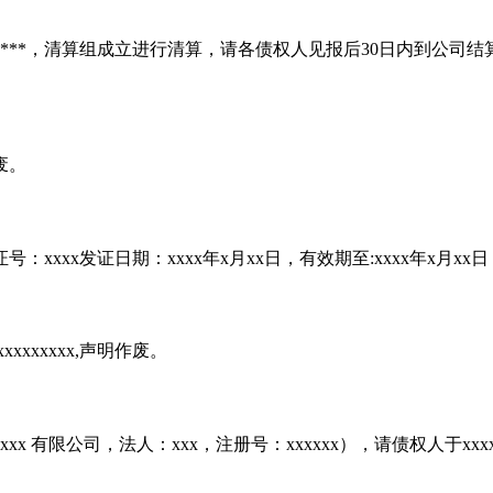
*****，清算组成立进行清算，请各债权人见报后30日内到公
废。
：xxxx发证日期：xxxx年x月xx日，有效期至:xxxx年x月x
xxxxxxx,声明作废。
更为xxxx 有限公司，法人：xxx，注册号：xxxxxx），请债权人于