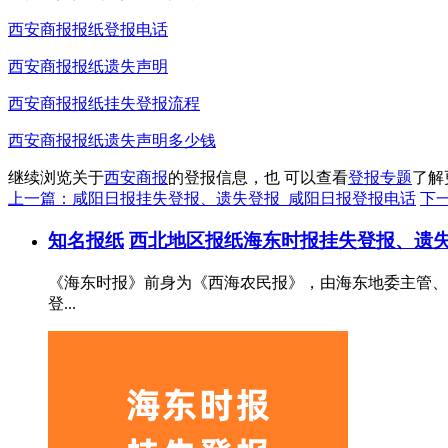
西安商报报纸登报电话
西安商报报纸遗失声明
西安商报报纸挂失登报流程
西安商报报纸遗失声明多少钱
继续浏览关于
西安商报
的登报信息，也 可以查看
登报专题
了解
上一篇：咸阳日报挂失登报、遗失登报_咸阳日报登报电话
下
知名报纸
西北地区报纸
海东时报挂失登报、遗失
《海东时报》前身为《西海农民报》，由海东地委主管、青海
登...