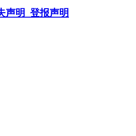
遗失声明_登报声明