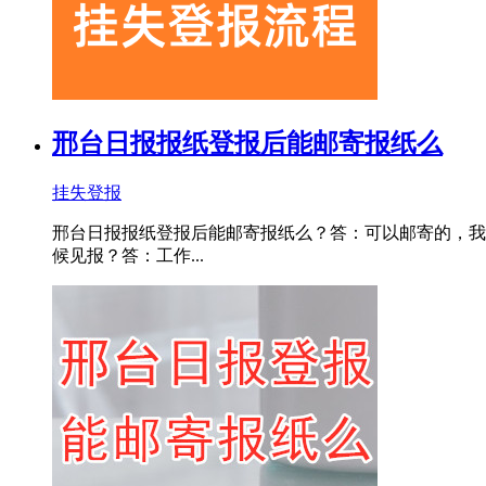
邢台日报报纸登报后能邮寄报纸么
挂失登报
邢台日报报纸登报后能邮寄报纸么？答：可以邮寄的，我们一般
候见报？答：工作...