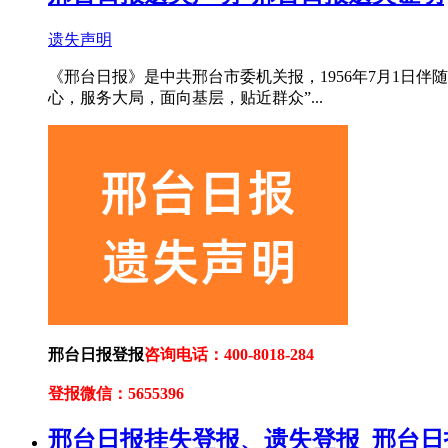
遗失声明
《邢台日报》是中共邢台市委机关报，1956年7月1日
心，服务大局，面向基层，贴近群众”...
邢台日报登报
咨询电话：400-8018-284
登报微信：5655396
邢台日报挂失登报、遗失登报_邢台日