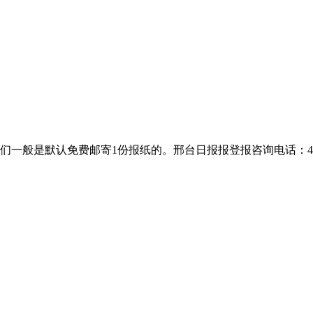
是默认免费邮寄1份报纸的。邢台日报报登报咨询电话：400-8018