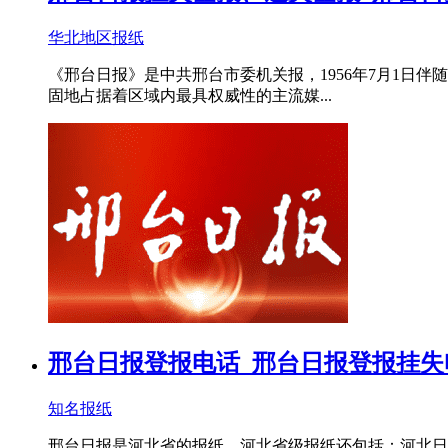
华北地区报纸
《邢台日报》是中共邢台市委机关报，1956年7月1
固地占据着区域内最具权威性的主流媒...
邢台日报登报电话_邢台日报登报挂失
知名报纸
邢台日报是河北省的报纸，河北省级报纸还包括：河北日