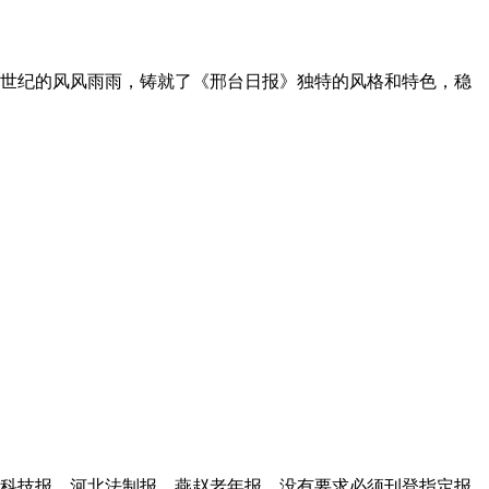
半个世纪的风风雨雨，铸就了《邢台日报》独特的风格和特色，稳
科技报、河北法制报、燕赵老年报，没有要求必须刊登指定报