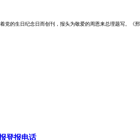
伴随着党的生日纪念日而创刊，报头为敬爱的周恩来总理题写。《
报登报电话